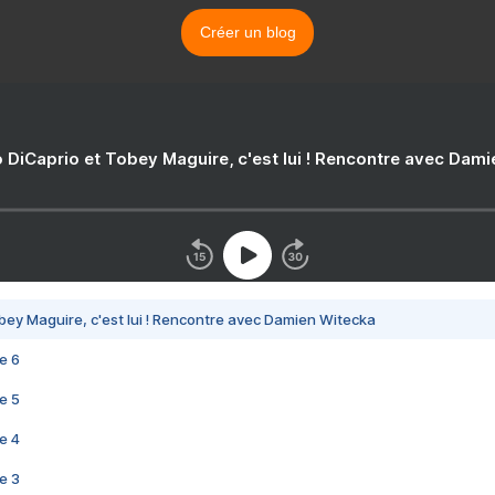
Créer un blog
 DiCaprio et Tobey Maguire, c'est lui ! Rencontre avec Dam
bey Maguire, c'est lui ! Rencontre avec Damien Witecka
e 6
e 5
e 4
e 3