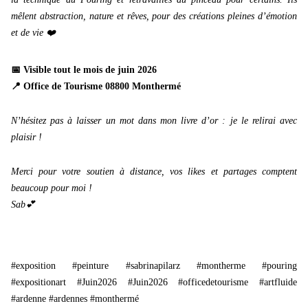
mêlent abstraction, nature et rêves, pour des créations pleines d’émotion
et de vie ❤️
📅 Visible tout le mois de juin 2026
📍 Office de Tourisme 08800 Monthermé
N’hésitez pas à laisser un mot dans mon livre d’or : je le relirai avec
plaisir !
Merci pour votre soutien à distance, vos likes et partages comptent
beaucoup pour moi !
Sab💕
#exposition #peinture #sabrinapilarz #montherme #pouring
#expositionart #Juin2026 #Juin2026 #officedetourisme #artfluide
#ardenne #ardennes #monthermé